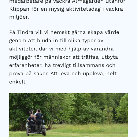
medarbetare på vackra Almagården utanför
Klippan för en mysig aktivitetsdag i vackra
miljöer.
På Tindra vill vi hemskt gärna skapa värde
genom att bjuda in till olika typer av
aktiviteter, där vi med hjälp av varandra
möjliggör för människor att träffas, utbyta
erfarenheter, ha trevligt tillsammans och
prova på saker. Att leva och uppleva, helt
enkelt.