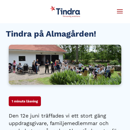
Tindra på Almagården!
1
minuts läsning
Den 12e juni träffades vi ett stort gäng
uppdragsgivare, familjemedlemmar och