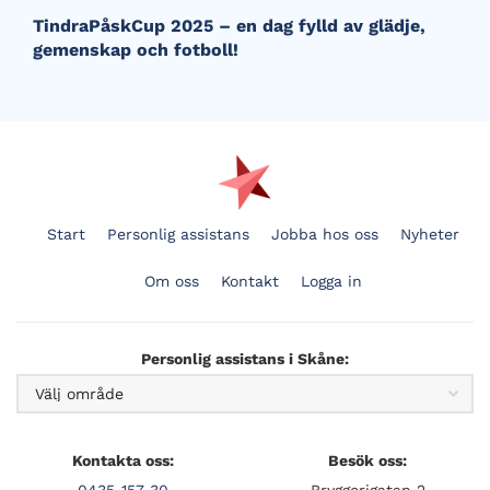
TindraPåskCup 2025 – en dag fylld av glädje,
gemenskap och fotboll!
Start
Personlig assistans
Jobba hos oss
Nyheter
Om oss
Kontakt
Logga in
Personlig assistans i Skåne:
Kontakta oss:
Besök oss:
0435-157 30
Bryggerigatan 2