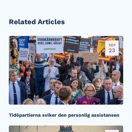
Related Articles
SEP
23
Tidöpartierna sviker den personlig assistansen