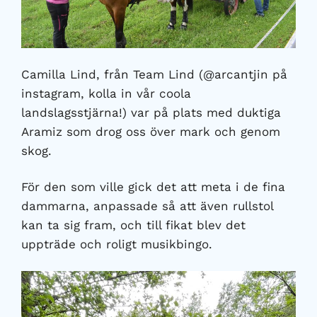
Camilla Lind, från Team Lind (@arcantjin på
instagram, kolla in vår coola
landslagsstjärna!) var på plats med duktiga
Aramiz som drog oss över mark och genom
skog.
För den som ville gick det att meta i de fina
dammarna, anpassade så att även rullstol
kan ta sig fram, och till fikat blev det
uppträde och roligt musikbingo.