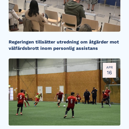
Regeringen tillsätter utredning om åtgärder mot
välfärdsbrott inom personlig assistans
APR
16