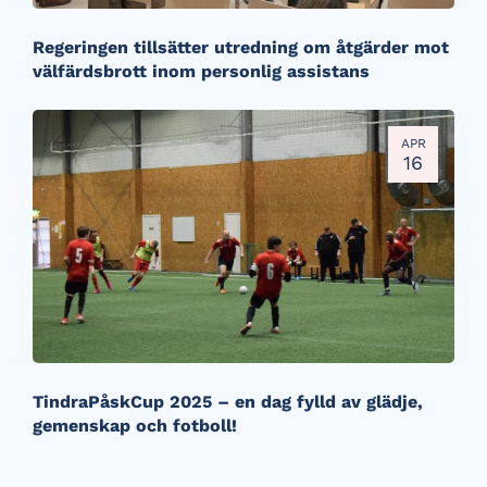
Regeringen tillsätter utredning om åtgärder mot
välfärdsbrott inom personlig assistans
APR
16
TindraPåskCup 2025 – en dag fylld av glädje,
gemenskap och fotboll!