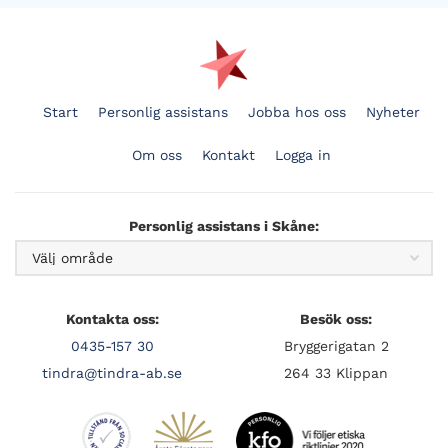
Start
Personlig assistans
Jobba hos oss
Nyheter
Om oss
Kontakt
Logga in
Personlig assistans i Skåne:
Kontakta oss:
Besök oss:
0435-157 30
Bryggerigatan 2
tindra@tindra-ab.se
264 33 Klippan