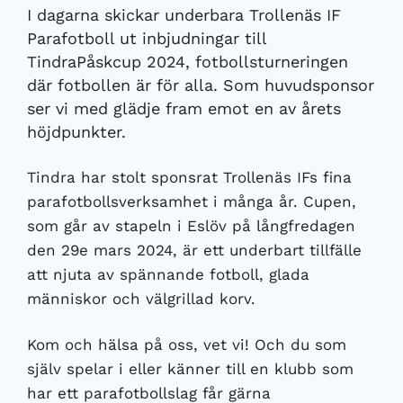
I dagarna skickar underbara Trollenäs IF
Parafotboll ut inbjudningar till
TindraPåskcup 2024, fotbollsturneringen
där fotbollen är för alla. Som huvudsponsor
ser vi med glädje fram emot en av årets
höjdpunkter.
Tindra har stolt sponsrat Trollenäs IFs fina
parafotbollsverksamhet i många år. Cupen,
som går av stapeln i Eslöv på långfredagen
den 29e mars 2024, är ett underbart tillfälle
att njuta av spännande fotboll, glada
människor och välgrillad korv.
Kom och hälsa på oss, vet vi! Och du som
själv spelar i eller känner till en klubb som
har ett parafotbollslag får gärna