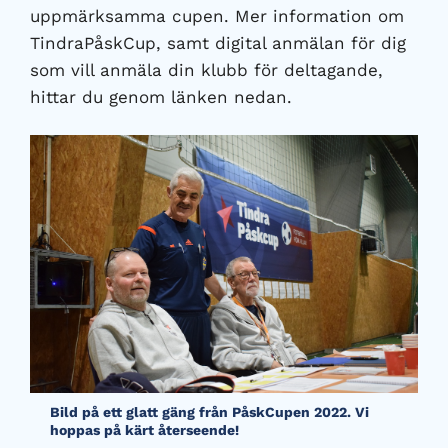
uppmärksamma cupen. Mer information om
TindraPåskCup, samt digital anmälan för dig
som vill anmäla din klubb för deltagande,
hittar du genom länken nedan.
Bild på ett glatt gäng från PåskCupen 2022. Vi
hoppas på kärt återseende!