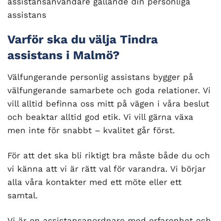
assistansanvändare gällande din personliga
assistans
Varför ska du välja Tindra
assistans i Malmö?
Välfungerande personlig assistans bygger på
välfungerande samarbete och goda relationer. Vi
vill alltid befinna oss mitt på vägen i våra beslut
och beaktar alltid god etik. Vi vill gärna växa
men inte för snabbt – kvalitet går först.
För att det ska bli riktigt bra måste både du och
vi känna att vi är rätt val för varandra. Vi börjar
alla våra kontakter med ett möte eller ett
samtal.
Vi är en assistansanordnare med erfarenhet och