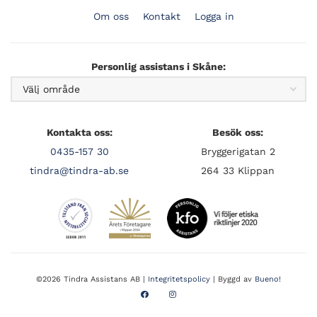
Om oss
Kontakt
Logga in
Personlig assistans i Skåne:
Kontakta oss:
Besök oss:
0435-157 30
Bryggerigatan 2
tindra@tindra-ab.se
264 33 Klippan
©2026 Tindra Assistans AB |
Integritetspolicy
| Byggd av
Bueno!