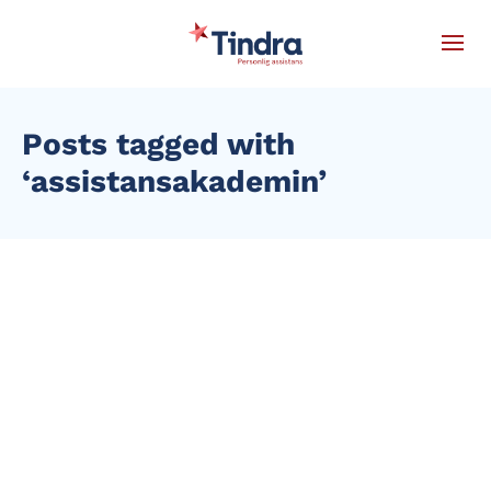
Posts tagged with
‘assistansakademin’