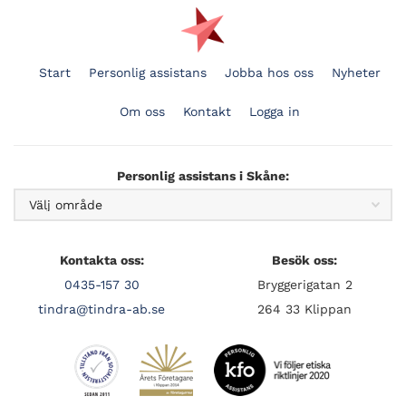
Start
Personlig assistans
Jobba hos oss
Nyheter
Om oss
Kontakt
Logga in
Personlig assistans i Skåne:
Kontakta oss:
Besök oss:
0435-157 30
Bryggerigatan 2
tindra@tindra-ab.se
264 33 Klippan