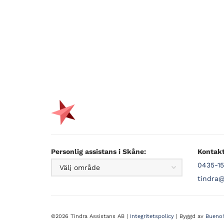
Personlig assistans i Skåne:
Kontakt
0435-15
tindra@
©2026 Tindra Assistans AB |
Integritetspolicy
| Byggd av
Bueno!