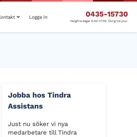
0435-15730
Kontakt
Logga in
Helgfria dagar 8:00-17:00. Övrig tid jour.
Jobba hos Tindra
Assistans
Just nu söker vi nya
medarbetare till Tindra