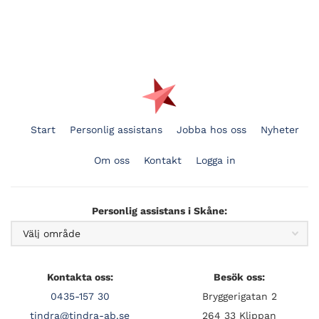
Start
Personlig assistans
Jobba hos oss
Nyheter
Om oss
Kontakt
Logga in
Personlig assistans i Skåne:
Kontakta oss:
Besök oss:
0435-157 30
Bryggerigatan 2
tindra@tindra-ab.se
264 33 Klippan