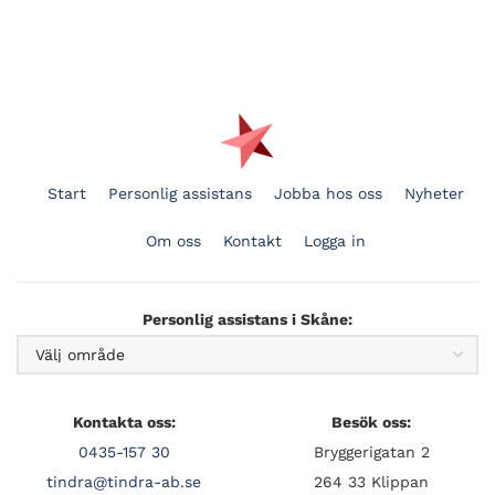
Start
Personlig assistans
Jobba hos oss
Nyheter
Om oss
Kontakt
Logga in
Personlig assistans i Skåne:
Kontakta oss:
Besök oss:
0435-157 30
Bryggerigatan 2
tindra@tindra-ab.se
264 33 Klippan