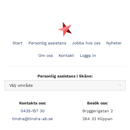
Start
Personlig assistans
Jobba hos oss
Nyheter
Om oss
Kontakt
Logga in
Personlig assistans i Skåne:
Kontakta oss:
Besök oss:
0435-157 30
Bryggerigatan 2
tindra@tindra-ab.se
264 33 Klippan