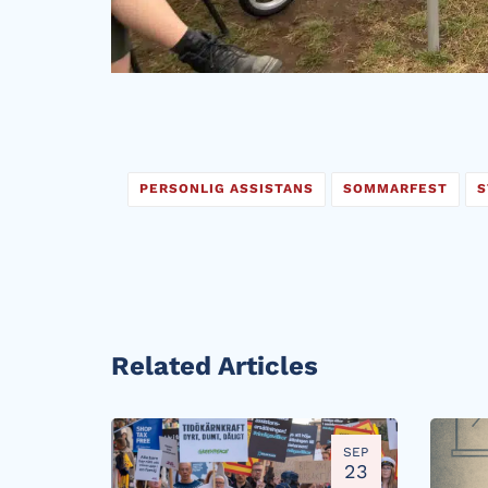
PERSONLIG ASSISTANS
SOMMARFEST
S
Related Articles
SEP
23