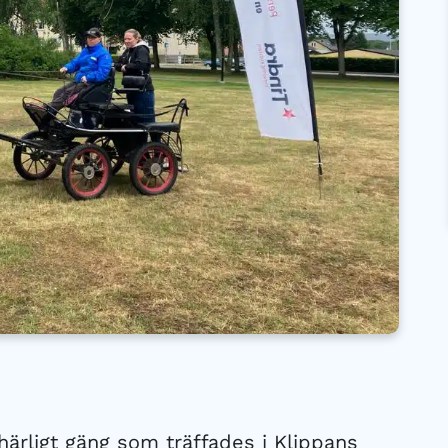
h härligt gäng som träffades i Klippans