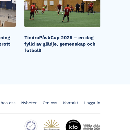
dning
TindraPåskCup 2025 – en dag
brott
fylld av glädje, gemenskap och
fotboll!
 hos oss
Nyheter
Om oss
Kontakt
Logga in