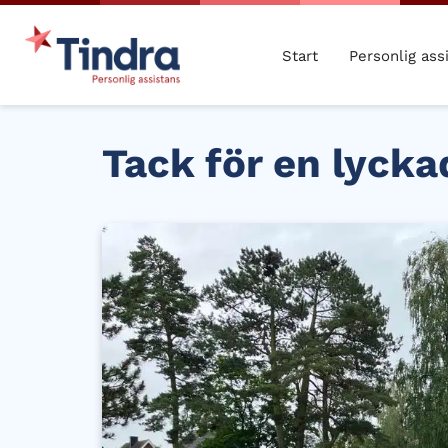
Start
Personlig ass
Tack för en lyck