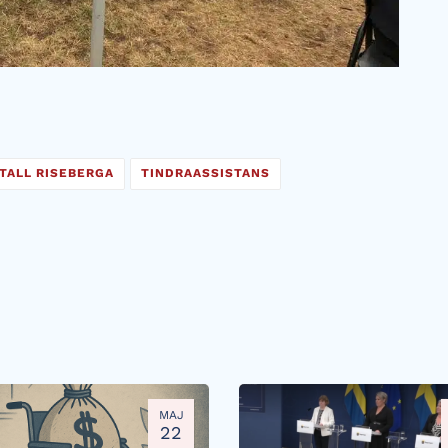
TALL RISEBERGA
TINDRAASSISTANS
MAJ
22