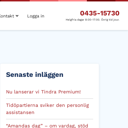
0435-15730
Kontakt
Logga in
Helgfria dagar 8:00-17:00. Övrig tid jour.
Senaste inläggen
Nu lanserar vi Tindra Premium!
Tidöpartierna sviker den personlig
assistansen
“Amandas dag” – om vardag, stöd