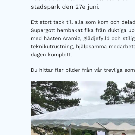
stadspark den 27e juni.
Ett stort tack till alla som kom och de
Supergott hembakat fika från duktiga upp
med hästen Aramiz, glädjefylld och stili
teknikutrustning, hjälpsamma medarbetar
dagen komplett.
Du hittar fler bilder från vår trevliga 