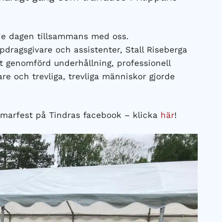
lade dagen tillsammans med oss.
dragsgivare och assistenter, Stall Riseberga
gt genomförd underhållning, professionell
e och trevliga, trevliga människor gjorde
sommarfest på Tindras facebook – klicka
här
!