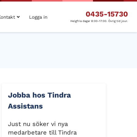
0435-15730
Kontakt
Logga in
Helgfria dagar 8:00-17:00. Övrig tid jour.
Jobba hos Tindra
Assistans
Just nu söker vi nya
medarbetare till Tindra