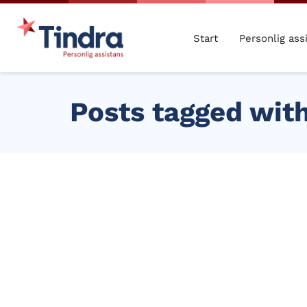
Start
Personlig ass
Posts tagged with
SEP
01
2023