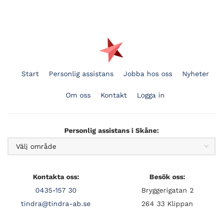
Start
Personlig assistans
Jobba hos oss
Nyheter
Om oss
Kontakt
Logga in
Personlig assistans i Skåne:
Kontakta oss:
Besök oss:
0435-157 30
Bryggerigatan 2
tindra@tindra-ab.se
264 33 Klippan