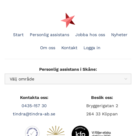
Start
Personlig assistans
Jobba hos oss
Nyheter
Om oss
Kontakt
Logga in
Personlig assistans i Skåne:
Kontakta oss:
Besök oss:
0435-157 30
Bryggerigatan 2
tindra@tindra-ab.se
264 33 Klippan