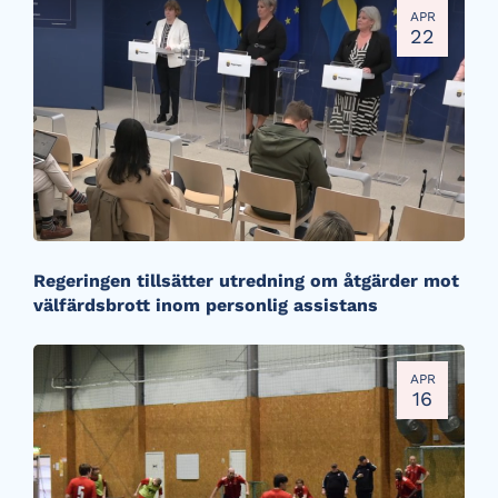
APR
22
Regeringen tillsätter utredning om åtgärder mot
välfärdsbrott inom personlig assistans
APR
16