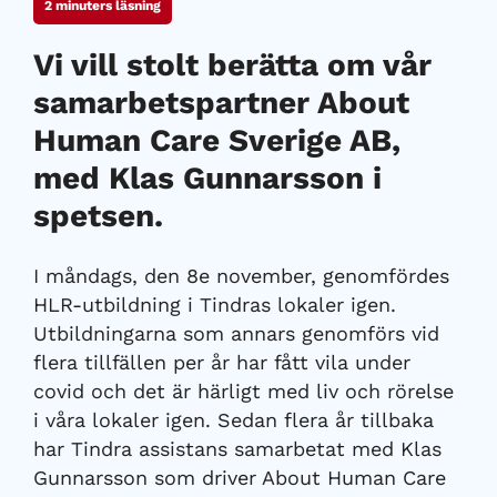
2
minuters läsning
Vi vill stolt berätta om vår
samarbetspartner About
Human Care Sverige AB,
med Klas Gunnarsson i
spetsen.
I måndags, den 8e november, genomfördes
HLR-utbildning i Tindras lokaler igen.
Utbildningarna som annars genomförs vid
flera tillfällen per år har fått vila under
covid och det är härligt med liv och rörelse
i våra lokaler igen. Sedan flera år tillbaka
har Tindra assistans samarbetat med Klas
Gunnarsson som driver About Human Care