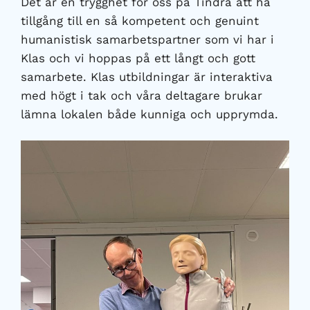
Det är en trygghet för oss på Tindra att ha
tillgång till en så kompetent och genuint
humanistisk samarbetspartner som vi har i
Klas och vi hoppas på ett långt och gott
samarbete. Klas utbildningar är interaktiva
med högt i tak och våra deltagare brukar
lämna lokalen både kunniga och upprymda.