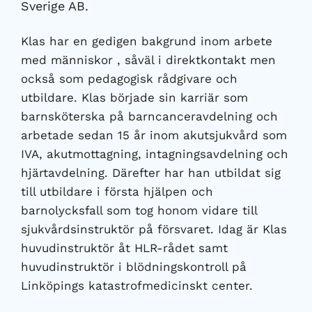
Sverige AB.
Klas har en gedigen bakgrund inom arbete
med människor , såväl i direktkontakt men
också som pedagogisk rådgivare och
utbildare. Klas började sin karriär som
barnsköterska på barncanceravdelning och
arbetade sedan 15 år inom akutsjukvård som
IVA, akutmottagning, intagningsavdelning och
hjärtavdelning. Därefter har han utbildat sig
till utbildare i första hjälpen och
barnolycksfall som tog honom vidare till
sjukvårdsinstruktör på försvaret. Idag är Klas
huvudinstruktör åt HLR-rådet samt
huvudinstruktör i blödningskontroll på
Linköpings katastrofmedicinskt center.