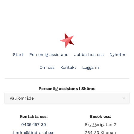
Start
Personlig assistans
Jobba hos oss
Nyheter
Om oss
Kontakt
Logga in
Personlig assistans i Skåne:
Kontakta oss:
Besök oss:
0435-157 30
Bryggerigatan 2
tindra@tindra-ab.se
264 33 Klippan