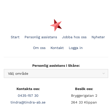
Start
Personlig assistans
Jobba hos oss
Nyheter
Om oss
Kontakt
Logga in
Personlig assistans i Skåne:
Kontakta oss:
Besök oss:
0435-157 30
Bryggerigatan 2
tindra@tindra-ab.se
264 33 Klippan