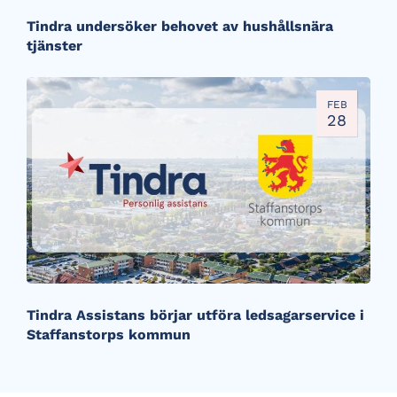
Tindra undersöker behovet av hushållsnära
tjänster
FEB
28
Tindra Assistans börjar utföra ledsagarservice i
Staffanstorps kommun