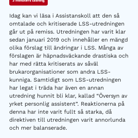
3
minuters läsning
Idag kan vi läsa i Assistanskoll att den så
omtalade och kritiserade LSS-utredningen
går ut på remiss. Utredningen har varit klar
sedan januari 2019 och innehåller en mängd
olika förslag till ändringar i LSS. Många av
förslagen är häpnadsväckande drastiska och
har med rätta kritiserats av såväl
brukarorganisationer som andra LSS-
kunniga. Samtidigt som LSS-utredningen
har legat i träda har även en annan
utredning hunnit bli klar, kallad “Översyn av
yrket personlig assistent”. Reaktionerna på
denna har inte varit fullt så starka, då
direktiven till utredningen varit annorlunda
och mer balanserade.