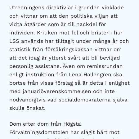
Utredningens direktiv är i grunden vinklade
och vittnar om att den politiska viljan att
vidta åtgärder som är till nackdel för
individen. Kritiken mot fel och brister i hur
LSS används har tilltagit under många år och
statistik från försäkringskassan vittnar om
att det idag är ytterst svårt att bli beviljad
personlig assistans. Även om remissrundan
enligt instruktion från Lena Hallengren ska
bortse från vissa förslag så är detta i enlighet
med januariöverenskommelsen och inte
nödvändigtvis vad socialdemokraterna själva
skulle önskat.
Dom efter dom från Högsta
Förvaltningsdomstolen har slagit hårt mot