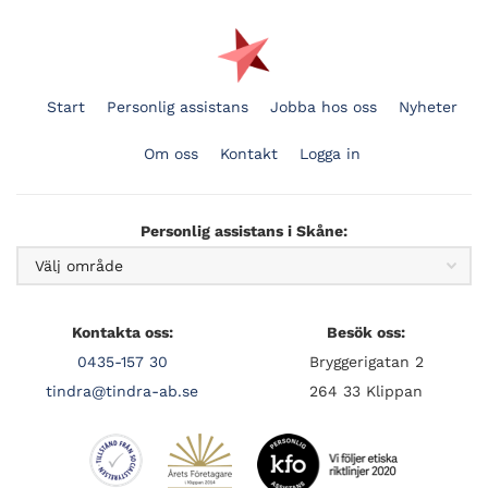
Start
Personlig assistans
Jobba hos oss
Nyheter
Om oss
Kontakt
Logga in
Personlig assistans i Skåne:
Kontakta oss:
Besök oss:
0435-157 30
Bryggerigatan 2
tindra@tindra-ab.se
264 33 Klippan