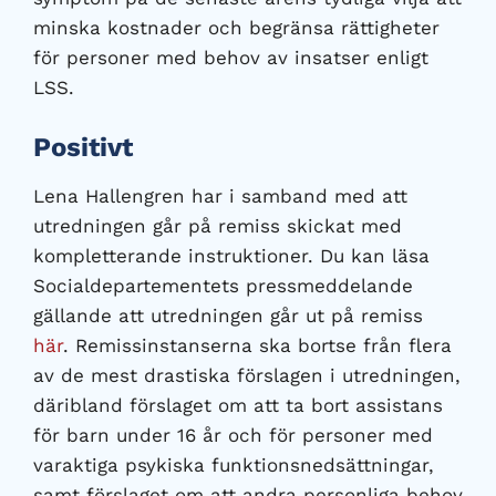
minska kostnader och begränsa rättigheter
för personer med behov av insatser enligt
LSS.
Positivt
Lena Hallengren har i samband med att
utredningen går på remiss skickat med
kompletterande instruktioner. Du kan läsa
Socialdepartementets pressmeddelande
gällande att utredningen går ut på remiss
här
. Remissinstanserna ska bortse från flera
av de mest drastiska förslagen i utredningen,
däribland förslaget om att ta bort assistans
för barn under 16 år och för personer med
varaktiga psykiska funktionsnedsättningar,
samt förslaget om att andra personliga behov