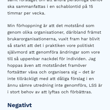
ska sammanfattas i en schablontid på 15
timmar per vecka.
Min förhoppning är att det motstånd som
genom olika organisationer, däribland främst
brukarorganisationerna, vuxit fram har blivit
så starkt att det i praktiken vore politiskt
självmord att genomföra ändringar som vore
till så uppenbar nackdel för individen. Jag
hoppas även att motståndet framöver
fortsätter växa och organisera sig – det är
inte tillräckligt med att dåliga förslag i en
ännu sämre utredning inte genomförs, LSS är
i stort behov av att lyftas och förbättras.
Negativt