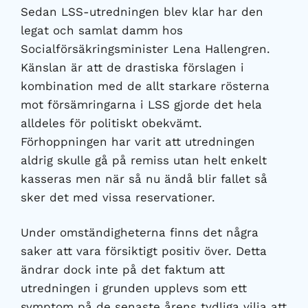
Sedan LSS-utredningen blev klar har den
legat och samlat damm hos
Socialförsäkringsminister Lena Hallengren.
Känslan är att de drastiska förslagen i
kombination med de allt starkare rösterna
mot försämringarna i LSS gjorde det hela
alldeles för politiskt obekvämt.
Förhoppningen har varit att utredningen
aldrig skulle gå på remiss utan helt enkelt
kasseras men när så nu ändå blir fallet så
sker det med vissa reservationer.
Under omständigheterna finns det några
saker att vara försiktigt positiv över. Detta
ändrar dock inte på det faktum att
utredningen i grunden upplevs som ett
symptom på de senaste årens tydliga vilja att