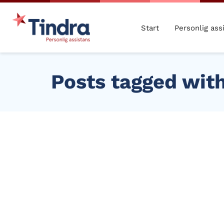
Start
Personlig ass
Posts tagged with 
JAN
25
2024