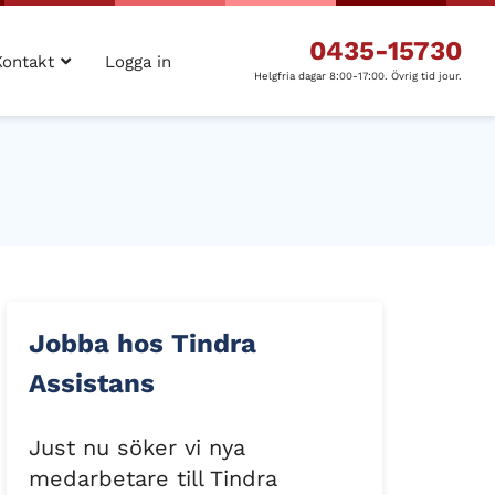
0435-15730
Kontakt
Logga in
Helgfria dagar 8:00-17:00. Övrig tid jour.
Jobba hos Tindra
Assistans
Just nu söker vi nya
medarbetare till Tindra