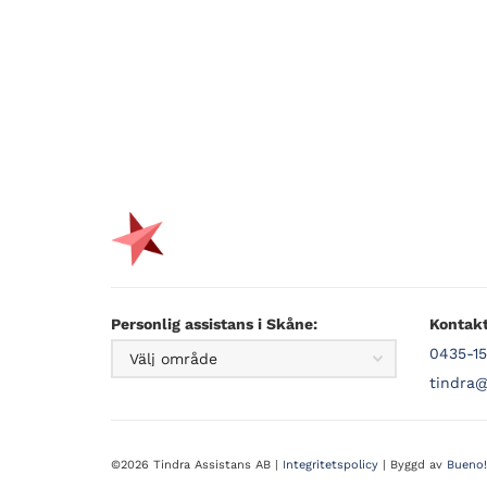
Personlig assistans i Skåne:
Kontakt
0435-15
tindra@
©2026 Tindra Assistans AB |
Integritetspolicy
| Byggd av
Bueno!