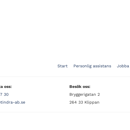
Start
Personlig assistans
Jobba
a oss:
Besök oss:
7 30
Bryggerigatan 2
tindra-ab.se
264 33 Klippan