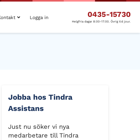
0435-15730
Kontakt
Logga in
Helgfria dagar 8:00-17:00. Övrig tid jour.
Jobba hos Tindra
Assistans
Just nu söker vi nya
medarbetare till Tindra