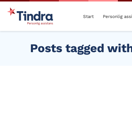
Start
Personlig ass
Posts tagged with
JAN
25
2024