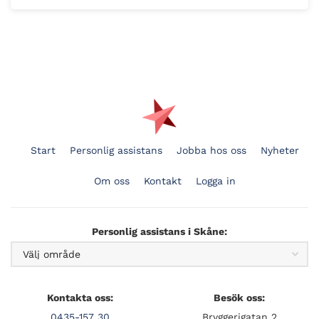
Start
Personlig assistans
Jobba hos oss
Nyheter
Om oss
Kontakt
Logga in
Personlig assistans i Skåne:
Kontakta oss:
Besök oss:
0435-157 30
Bryggerigatan 2